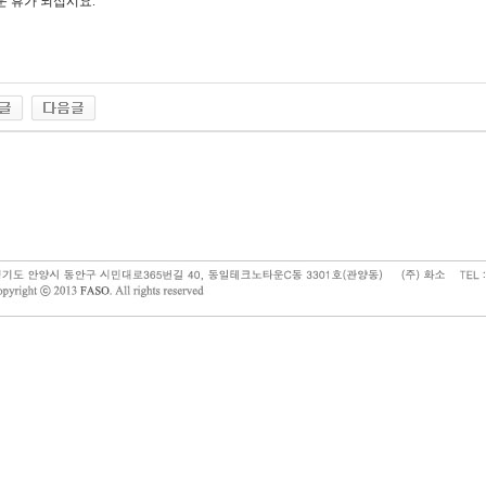
운 휴가 되십시요.